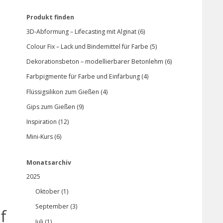
Produkt finden
3D-Abformung – Lifecasting mit Alginat (6)
Colour Fix – Lack und Bindemittel für Farbe (5)
Dekorationsbeton – modellierbarer Betonlehm (6)
Farbpigmente für Farbe und Einfärbung (4)
Flüssigsilikon zum Gießen (4)
Gips zum Gießen (9)
Inspiration (12)
Mini-Kurs (6)
Monatsarchiv
2025
Oktober (1)
September (3)
f
Juli (1)