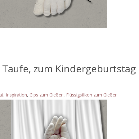
 Taufe, zum Kindergeburtstag
at
,
Inspiration
,
Gips zum Gießen
,
Flüssigsilikon zum Gießen