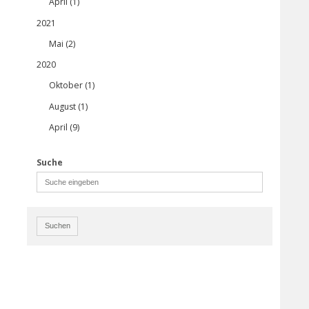
April (1)
2021
Mai (2)
n
2020
Oktober (1)
August (1)
April (9)
Suche
Suchen