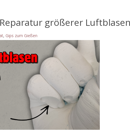
 Reparatur größerer Luftblase
at
,
Gips zum Gießen