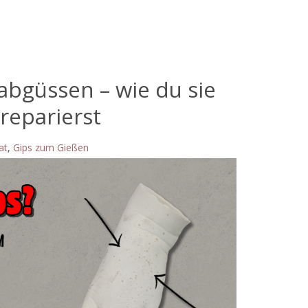
abgüssen – wie du sie
reparierst
at
,
Gips zum Gießen