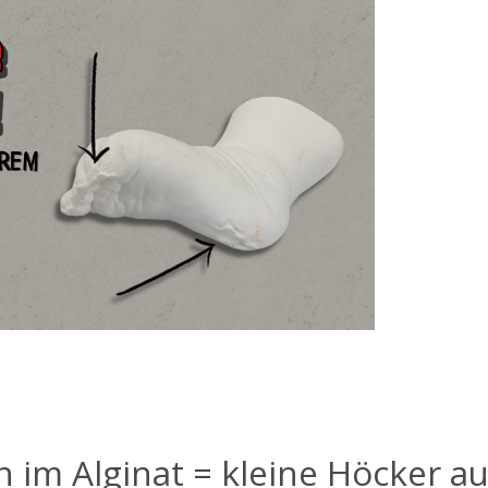
 im Alginat = kleine Höcker au