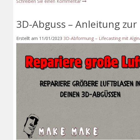
Schreiben Sie einen Kommentar
3D-Abguss – Anleitung zur
Erstellt am
11/01/2023
3D-Abformung – Lifecasting mit Algin