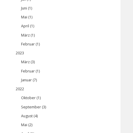
Juni (1)
Mai (1)
April (1)
März (1)
Februar (1)
2023
März (3)
Februar (1)
Januar (7)
2022
Oktober (1)
September (3)
August (4)
Mai (2)