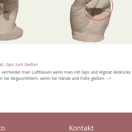
at
,
Gips zum Gießen
 vermeidet man Luftblasen wenn man mit Gips und Alginat Abdrücke
den Sie Abgussfehlern, wenn Sie Hände und Füße gießen. -->
to
Kontakt