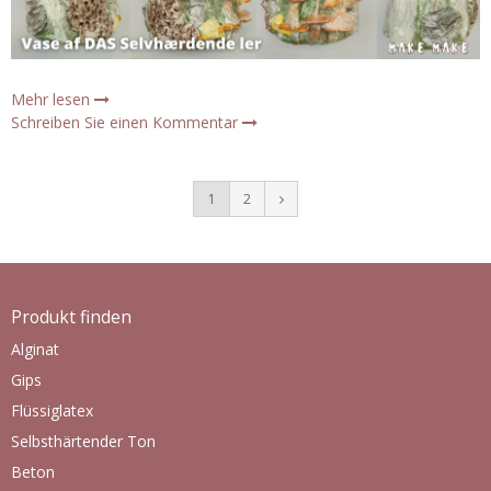
Mehr lesen
Schreiben Sie einen Kommentar
1
2
Produkt finden
Alginat
Gips
Flüssiglatex
Selbsthärtender Ton
Beton