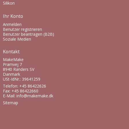
Silikon
Ihr Konto
Anmelden
Benutzer registrieren
Benutzer beantragen (B2B)
Soziale Medien
Kontakt
MakeMake
Pramvej 7
8940 Randers SV
Danmark
USt-IdNr.: 39641259
Telefon: +45 86422626
Fax: +45 86422660
E-Mail
:
info@makemake.dk
Sitemap