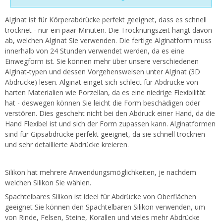
Alginat ist für Körperabdrücke perfekt geeignet, dass es schnell
trocknet - nur ein paar Minuten. Die Trocknungszeit hängt davon
ab, welchen Alginat Sie verwenden. Die fertige Alginatform muss
innerhalb von 24 Stunden verwendet werden, da es eine
Einwegform ist. Sie können mehr über unsere verschiedenen
Alginat-typen und dessen Vorgehensweisen unter Alginat (3D
Abdrücke) lesen. Alginat einget sich schlect für Abdrücke von
harten Materialien wie Porzellan, da es eine niedrige Flexibilität
hat - deswegen können Sie leicht die Form beschädigen oder
verstören. Dies gescheht nicht bei den Abdruck einer Hand, da die
Hand Flexibel ist und sich der Form zupassen kann. Alginatformen
sind für Gipsabdrücke perfekt geeignet, da sie schnell trocknen
und sehr detaillierte Abdrücke kreieren.
Silikon hat mehrere Anwendungsmöglichkeiten, je nachdem
welchen Silikon Sie wählen.
Spachtelbares Silikon ist ideel für Abdrücke von Oberflächen
geeignet Sie können den Spachtelbaren Silikon verwenden, um
von Rinde, Felsen, Steine, Korallen und vieles mehr Abdrücke