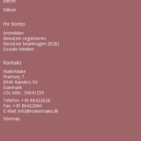
Beton
Silikon
Ihr Konto
Anmelden
Benutzer registrieren
Benutzer beantragen (B2B)
Soziale Medien
Kontakt
MakeMake
Pramvej 7
8940 Randers SV
Danmark
USt-IdNr.: 39641259
Telefon: +45 86422626
Fax: +45 86422660
E-Mail
:
info@makemake.dk
Sitemap