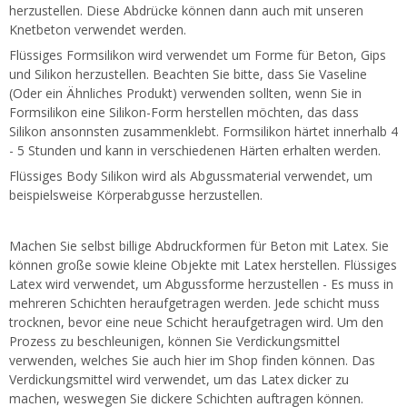
herzustellen. Diese Abdrücke können dann auch mit unseren
Knetbeton verwendet werden.
Flüssiges Formsilikon wird verwendet um Forme für Beton, Gips
und Silikon herzustellen. Beachten Sie bitte, dass Sie Vaseline
(Oder ein Ähnliches Produkt) verwenden sollten, wenn Sie in
Formsilikon eine Silikon-Form herstellen möchten, das dass
Silikon ansonnsten zusammenklebt. Formsilikon härtet innerhalb 4
- 5 Stunden und kann in verschiedenen Härten erhalten werden.
Flüssiges Body Silikon wird als Abgussmaterial verwendet, um
beispielsweise Körperabgusse herzustellen.
Machen Sie selbst billige Abdruckformen für Beton mit Latex. Sie
können große sowie kleine Objekte mit Latex herstellen. Flüssiges
Latex wird verwendet, um Abgussforme herzustellen - Es muss in
mehreren Schichten heraufgetragen werden. Jede schicht muss
trocknen, bevor eine neue Schicht heraufgetragen wird. Um den
Prozess zu beschleunigen, können Sie Verdickungsmittel
verwenden, welches Sie auch hier im Shop finden können. Das
Verdickungsmittel wird verwendet, um das Latex dicker zu
machen, weswegen Sie dickere Schichten auftragen können.