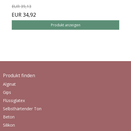
EUR 39,13
EUR 34,92
Produkt anzeigen
Produkt finden
Alginat
Gips
Flüssiglatex
Selbsthärtender Ton
Beton
Silikon