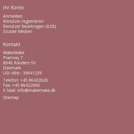
Ihr Konto
Anmelden
Benutzer registrieren
Benutzer beantragen (B2B)
Soziale Medien
Kontakt
MakeMake
Pramvej 7
8940 Randers SV
Danmark
USt-IdNr.: 39641259
Telefon: +45 86422626
Fax: +45 86422660
E-Mail
:
info@makemake.dk
Sitemap