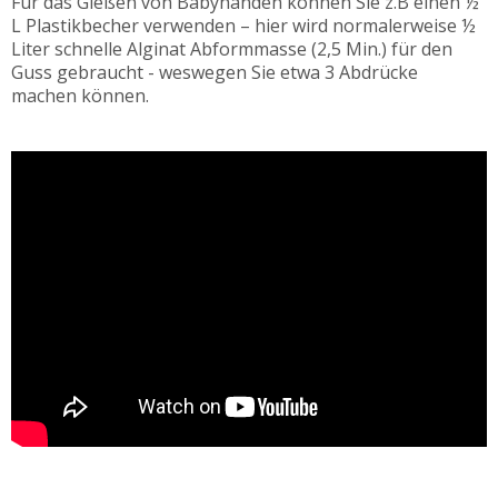
Für das Gießen von Babyhänden können Sie z.B einen ½
L Plastikbecher verwenden – hier wird normalerweise ½
Liter schnelle Alginat Abformmasse (2,5 Min.) für den
Guss gebraucht - weswegen Sie etwa 3 Abdrücke
machen können.