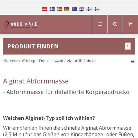
PRODUKT FINDEN
Startseite
/
Webshop
/
Produktauswahl
/
Alginat 3D Abdruck
Alginat Abformmasse
-
Abformmasse
fü
r detaillierte Körperabdrücke
Welchen Alginat-Typ soll ich wählen?
Wir empfehlen Ihnen die schnelle Alginat Abformmasse
(2,5 Min.) für das Gießen von Kinderhänden- oder Füßen,