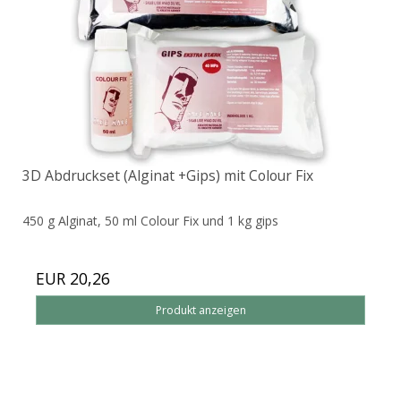
3D Abdruckset (Alginat +Gips) mit Colour Fix
450 g Alginat, 50 ml Colour Fix und 1 kg gips
EUR 20,26
Produkt anzeigen