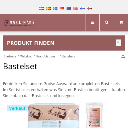
PRODUKT FINDEN
Startseite
/
Webshop
/
Produktauswahl
/
Bastelsets
Bastelset
Entdecken Sie unsere Große Auswahl an kompletten Bastelsets.
Im Set ist alles enthalten was Sie zum Basteln benötigen - kaufen
Sie einfach das Bastelset und loslegen!
Verkauf