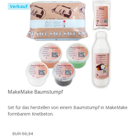
Verkauf
MakeMake Baumstumpf
Set für das herstellen von einem Baumstumpf in MakeMake
formbarem Knetbeton.
EUR 50,34