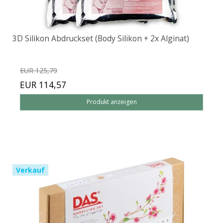
3D Silikon Abdruckset (Body Silikon + 2x Alginat)
EUR 125,79
EUR 114,57
Produkt anzeigen
Verkauf