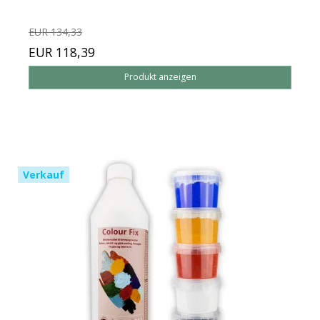
EUR 134,33
EUR 118,39
Produkt anzeigen
Verkauf