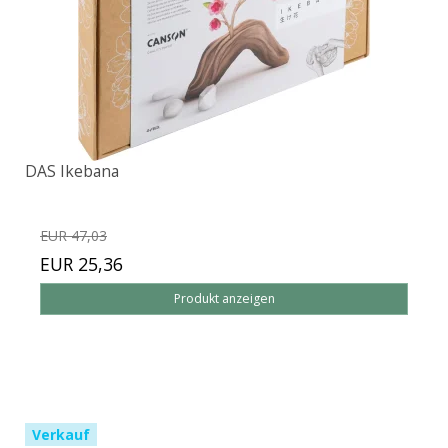
DAS Ikebana
EUR 47,03
EUR 25,36
Produkt anzeigen
Verkauf