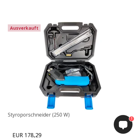
Ausverkauft
Styroporschneider (250 W)
1
EUR 178,29