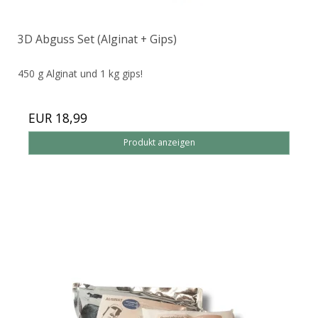
3D Abguss Set (Alginat + Gips)
450 g Alginat und 1 kg gips!
EUR 18,99
Produkt anzeigen