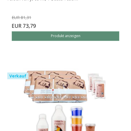
EUR 81,31
EUR 73,79
Produkt anzeigen
Verkauf