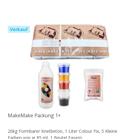
Verkauf
MakeMake Packung 1+
20kg Formbarer Knetbeton, 1 Liter Colour Fix, 5 Kleine
Farben von je 85 ml, 1 Beutel Fasern.