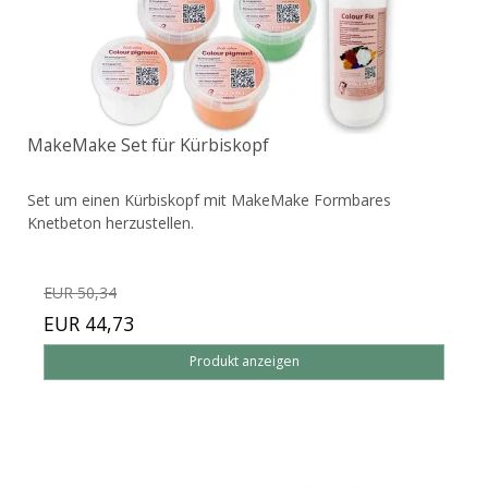
MakeMake Set für Kürbiskopf
Set um einen Kürbiskopf mit MakeMake Formbares
Knetbeton herzustellen.
EUR 50,34
EUR 44,73
Produkt anzeigen