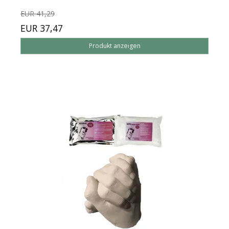
EUR 41,29
EUR 37,47
Produkt anzeigen