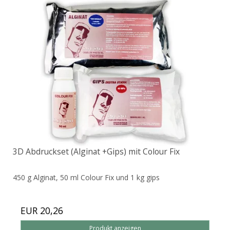
3D Abdruckset (Alginat +Gips) mit Colour Fix
450 g Alginat, 50 ml Colour Fix und 1 kg gips
EUR 20,26
Produkt anzeigen