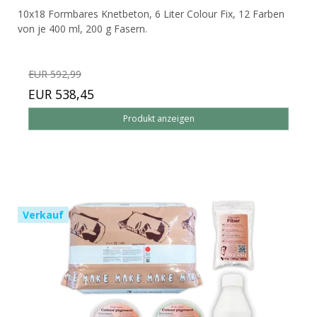
10x18 Formbares Knetbeton, 6 Liter Colour Fix, 12 Farben
von je 400 ml, 200 g Fasern.
EUR 592,99
EUR 538,45
Produkt anzeigen
Verkauf