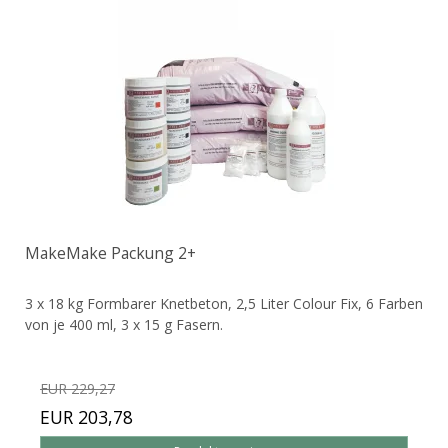
MakeMake Packung 2+
3 x 18 kg Formbarer Knetbeton, 2,5 Liter Colour Fix, 6 Farben
von je 400 ml, 3 x 15 g Fasern.
EUR 229,27
EUR 203,78