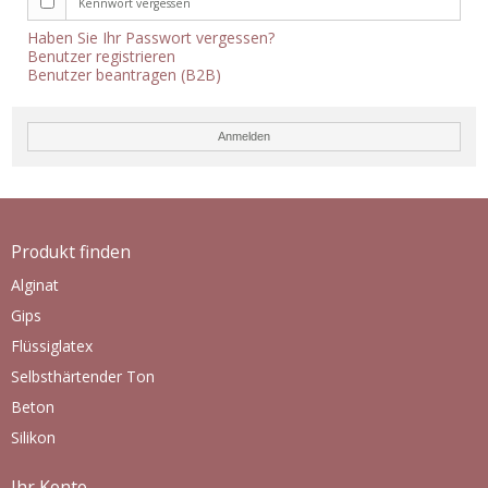
Kennwort vergessen
Haben Sie Ihr Passwort vergessen?
Benutzer registrieren
Benutzer beantragen (B2B)
Anmelden
Produkt finden
Alginat
Gips
Flüssiglatex
Selbsthärtender Ton
Beton
Silikon
Ihr Konto