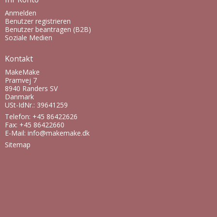
Anmelden
Benutzer registrieren
Benutzer beantragen (B2B)
Soziale Medien
Kontakt
MakeMake
Pramvej 7
8940 Randers SV
Danmark
USt-IdNr.: 39641259
Telefon: +45 86422626
Fax: +45 86422660
E-Mail
:
info@makemake.dk
Sitemap