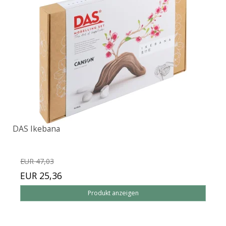
DAS Ikebana
EUR 47,03
EUR 25,36
Produkt anzeigen