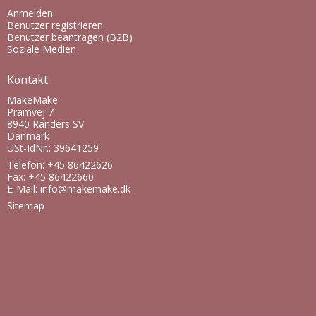
Anmelden
Benutzer registrieren
Benutzer beantragen (B2B)
Soziale Medien
Kontakt
MakeMake
Pramvej 7
8940 Randers SV
Danmark
USt-IdNr.: 39641259
Telefon: +45 86422626
Fax: +45 86422660
E-Mail
:
info@makemake.dk
Sitemap