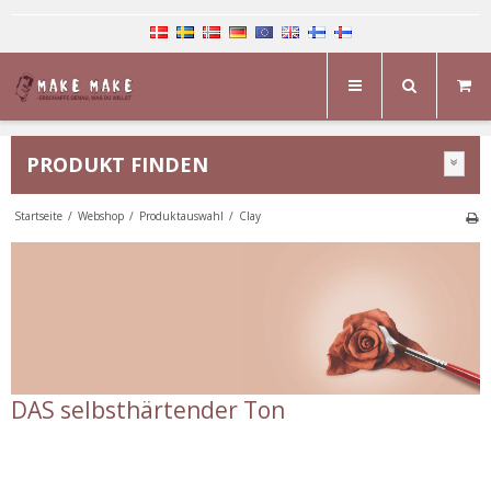
PRODUKT FINDEN
Startseite
/
Webshop
/
Produktauswahl
/
Clay
DAS selbsthärtender Ton