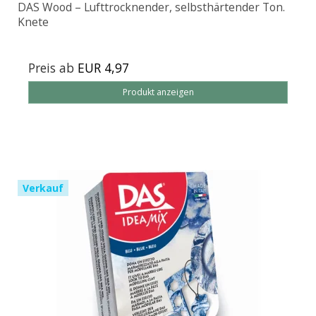
DAS Wood – Lufttrocknender, selbsthärtender Ton.
Knete
Preis ab
EUR 4,97
Produkt anzeigen
Verkauf