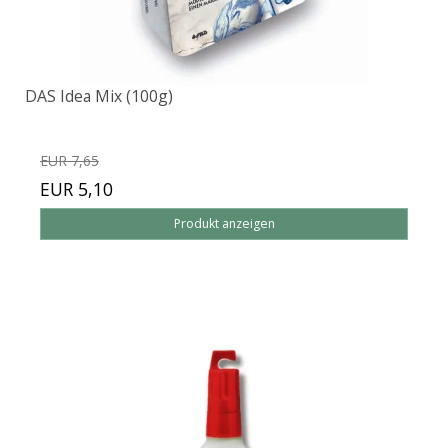
DAS Idea Mix (100g)
EUR 7,65
EUR 5,10
Produkt anzeigen