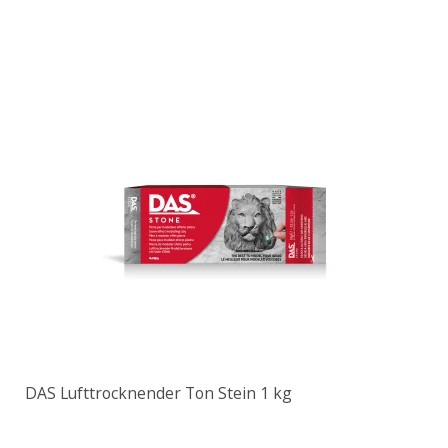
DAS Lufttrocknender Ton Stein 1 kg