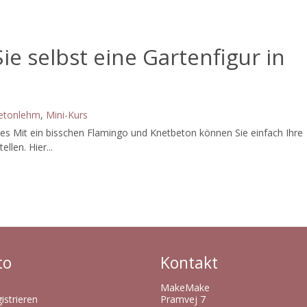
Sie selbst eine Gartenfigur in
Betonlehm
,
Mini-Kurs
s Mit ein bisschen Flamingo und Knetbeton können Sie einfach Ihre
len. Hier...
to
Kontakt
MakeMake
istrieren
Pramvej 7