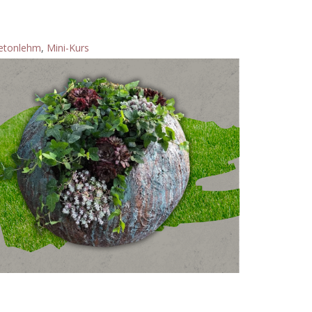
Betonlehm
,
Mini-Kurs