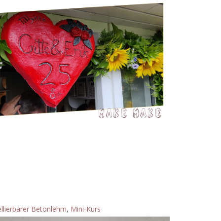
llierbarer Betonlehm
,
Mini-Kurs