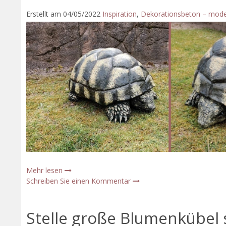
Erstellt am
04/05/2022
Inspiration
,
Dekorationsbeton – mode
Mehr lesen
Schreiben Sie einen Kommentar
Stelle große Blumenkübel 