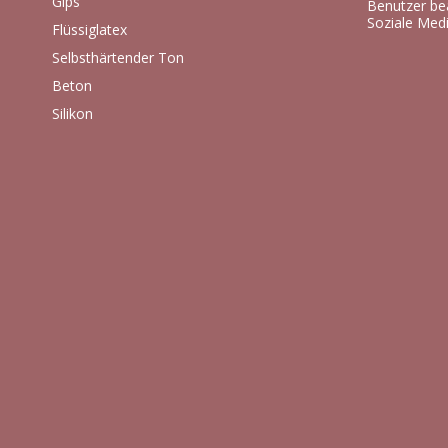
Gips
Benutzer be
Soziale Med
Flüssiglatex
Selbsthärtender Ton
Beton
Silikon