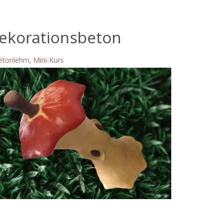
Dekorationsbeton
Betonlehm
,
Mini-Kurs