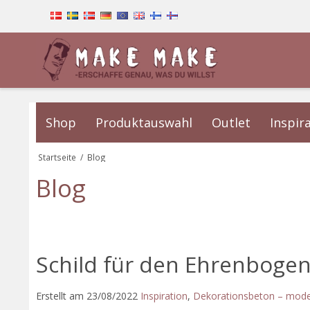
Shop
Produktauswahl
Outlet
Inspir
Startseite
/
Blog
Blog
Schild für den Ehrenboge
Erstellt am
23/08/2022
Inspiration
,
Dekorationsbeton – mode