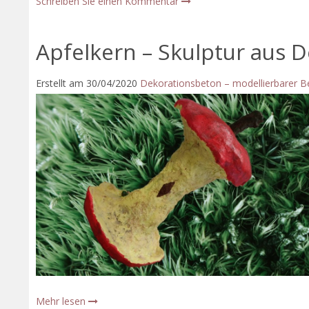
Schreiben Sie einen Kommentar
Apfelkern – Skulptur aus 
Erstellt am
30/04/2020
Dekorationsbeton – modellierbarer 
Mehr lesen