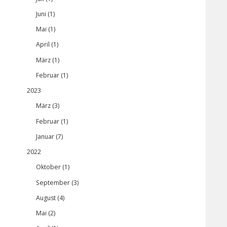
Juni (1)
Mai (1)
April (1)
März (1)
Februar (1)
2023
März (3)
Februar (1)
Januar (7)
2022
Oktober (1)
September (3)
August (4)
Mai (2)