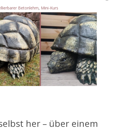
llierbarer Betonlehm
,
Mini-Kurs
selbst her – über einem