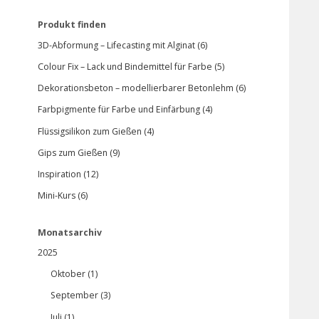
Produkt finden
3D-Abformung – Lifecasting mit Alginat (6)
Colour Fix – Lack und Bindemittel für Farbe (5)
Dekorationsbeton – modellierbarer Betonlehm (6)
Farbpigmente für Farbe und Einfärbung (4)
Flüssigsilikon zum Gießen (4)
Gips zum Gießen (9)
Inspiration (12)
Mini-Kurs (6)
Monatsarchiv
2025
Oktober (1)
September (3)
Juli (1)