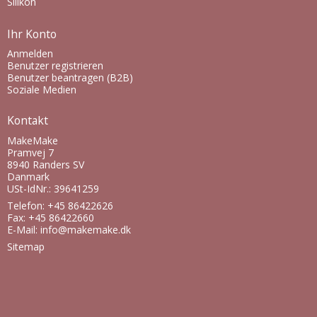
Silikon
Ihr Konto
Anmelden
Benutzer registrieren
Benutzer beantragen (B2B)
Soziale Medien
Kontakt
MakeMake
Pramvej 7
8940 Randers SV
Danmark
USt-IdNr.: 39641259
Telefon: +45 86422626
Fax: +45 86422660
E-Mail
:
info@makemake.dk
Sitemap