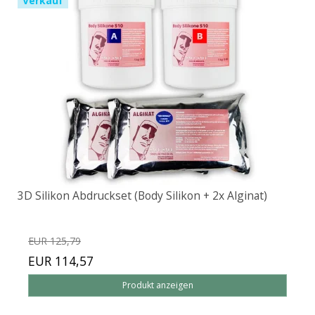
Verkauf
3D Silikon Abdruckset (Body Silikon + 2x Alginat)
EUR 125,79
EUR 114,57
Produkt anzeigen