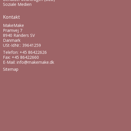
Soziale Medien
Kontakt
MakeMake
Pramvej 7
8940 Randers SV
Danmark
USt-IdNr.: 39641259
Telefon: +45 86422626
Fax: +45 86422660
E-Mail
:
info@makemake.dk
Sitemap