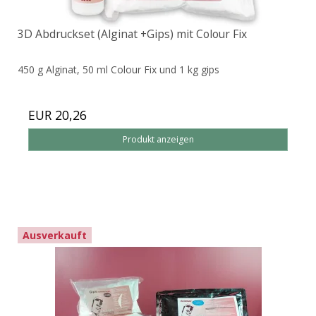
3D Abdruckset (Alginat +Gips) mit Colour Fix
450 g Alginat, 50 ml Colour Fix und 1 kg gips
EUR 20,26
Produkt anzeigen
Ausverkauft