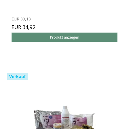
EUR 39,13
EUR 34,92
Produkt anzeigen
Verkauf