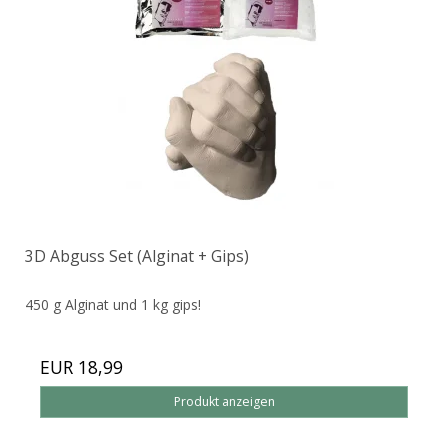
3D Abguss Set (Alginat + Gips)
450 g Alginat und 1 kg gips!
EUR 18,99
Produkt anzeigen