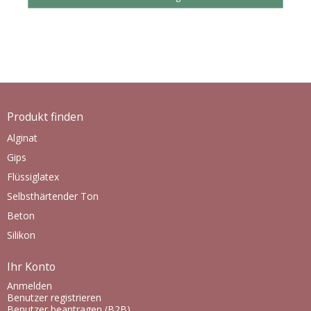
Produkt finden
Alginat
Gips
Flüssiglatex
Selbsthärtender Ton
Beton
Silikon
Ihr Konto
Anmelden
Benutzer registrieren
Benutzer beantragen (B2B)