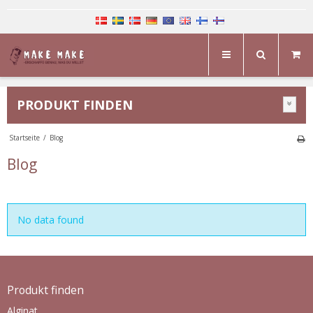
PRODUKT FINDEN
Startseite
/
Blog
Blog
No data found
Produkt finden
Alginat