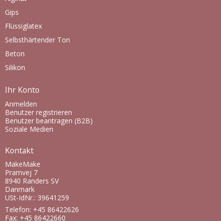
Gips
Flüssiglatex
Selbsthärtender Ton
Beton
Silikon
Ihr Konto
Anmelden
Benutzer registrieren
Benutzer beantragen (B2B)
Soziale Medien
Kontakt
MakeMake
Pramvej 7
8940 Randers SV
Danmark
USt-IdNr.: 39641259
Telefon: +45 86422626
Fax: +45 86422660